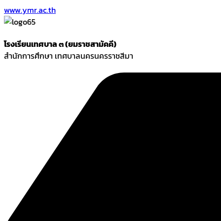
www.ymr.ac.th
โรงเรียนเทศบาล ๓ (ยมราชสามัคคี)
สำนักการศึกษา เทศบาลนครนครราชสีมา