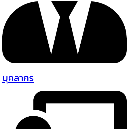
บุคลากร