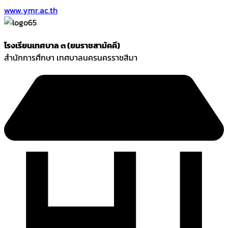
www.ymr.ac.th
โรงเรียนเทศบาล ๓ (ยมราชสามัคคี)
สำนักการศึกษา เทศบาลนครนครราชสีมา