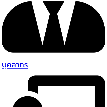
บุคลากร