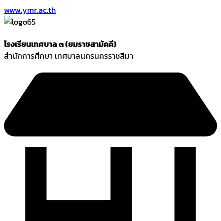
www.ymr.ac.th
โรงเรียนเทศบาล ๓ (ยมราชสามัคคี)
สำนักการศึกษา เทศบาลนครนครราชสีมา