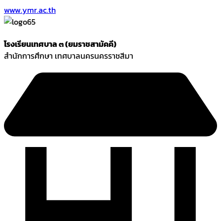
www.ymr.ac.th
โรงเรียนเทศบาล ๓ (ยมราชสามัคคี)
สำนักการศึกษา เทศบาลนครนครราชสีมา