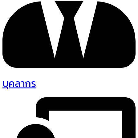
บุคลากร