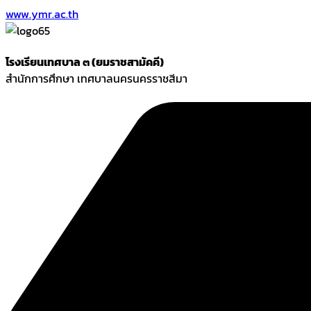
www.ymr.ac.th
โรงเรียนเทศบาล ๓ (ยมราชสามัคคี)
สำนักการศึกษา เทศบาลนครนครราชสีมา