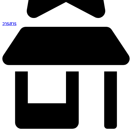
วารสาร