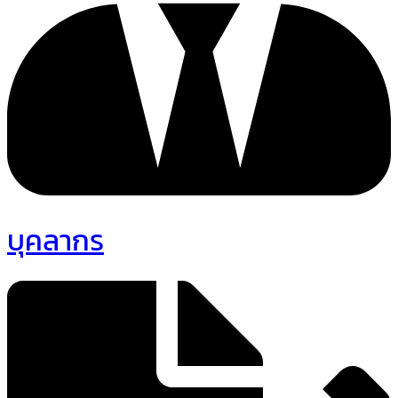
บุคลากร