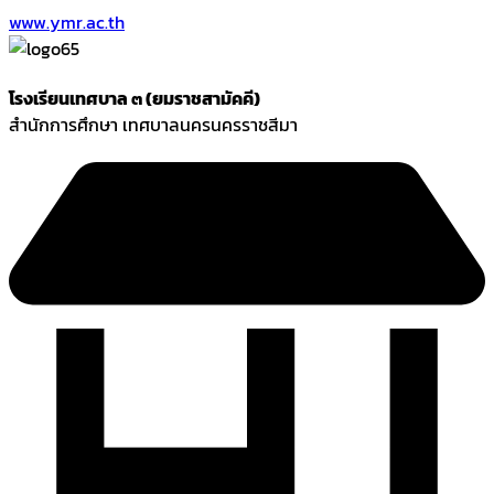
www.ymr.ac.th
โรงเรียนเทศบาล ๓ (ยมราชสามัคคี)
สำนักการศึกษา เทศบาลนครนครราชสีมา