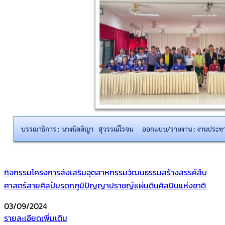
กิจกรรมโครงการส่งเสริมอุตสาหกรรมวัฒนธรรมสร้างสรรค์สืบ
ศาสตร์สายศิลป์มรดกภูมิปัญญาปราชญ์แผ่นดินศิลปินแห่งชาติ
03/09/2024
รายละเอียดเพิ่มเติม