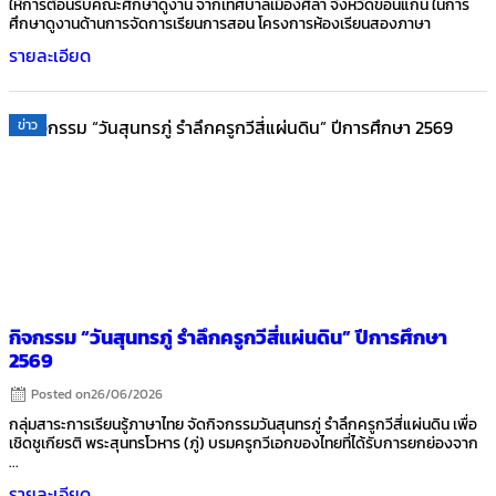
ให้การต้อนรับคณะศึกษาดูงาน จากเทศบาลเมืองศิลา จังหวัดขอนแก่น ในการ
ศึกษาดูงานด้านการจัดการเรียนการสอน โครงการห้องเรียนสองภาษา
รายละเอียด
ข่าว
กิจกรรม “วันสุนทรภู่ รำลึกครูกวีสี่แผ่นดิน” ปีการศึกษา
2569
Posted on
26/06/2026
กลุ่มสาระการเรียนรู้ภาษาไทย จัดกิจกรรมวันสุนทรภู่ รำลึกครูกวีสี่แผ่นดิน เพื่อ
เชิดชูเกียรติ พระสุนทรโวหาร (ภู่) บรมครูกวีเอกของไทยที่ได้รับการยกย่องจาก
...
รายละเอียด