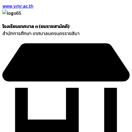
www.ymr.ac.th
โรงเรียนเทศบาล ๓ (ยมราชสามัคคี)
สำนักการศึกษา เทศบาลนครนครราชสีมา