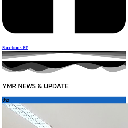
Facebook EP
YMR NEWS & UPDATE
ข่าว