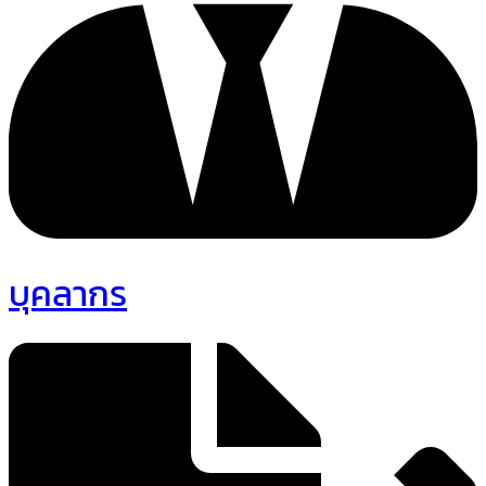
บุคลากร