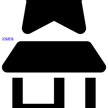
วารสาร