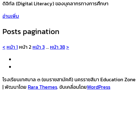
ดิจิทัล (Digital Literacy) ของบุคลากรทางการศึกษา
อ่านเพิ่ม
Posts pagination
<
หน้า
1
หน้า
2
หน้า
3
…
หน้า
38
>
โรงเรียนเทศบาล ๓ (ยมราชสามัคคี) นครราชสีมา
Education Zone
| พัฒนาโดย
Rara Themes
. ขับเคลื่อนโดย
WordPress