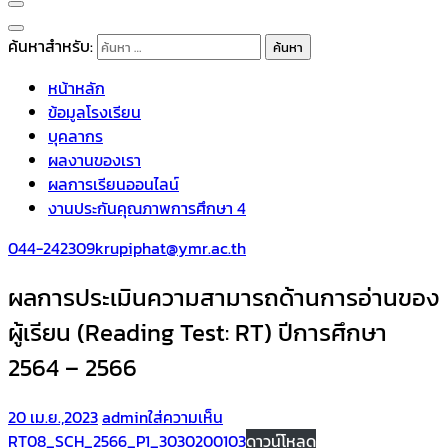
ค้นหาสำหรับ:
หน้าหลัก
ข้อมูลโรงเรียน
บุคลากร
ผลงานของเรา
ผลการเรียนออนไลน์
งานประกันคุณภาพการศึกษา 4
044-242309
krupiphat@ymr.ac.th
ผลการประเมินความสามารถด้านการอ่านของ
ผู้เรียน (Reading Test: RT) ปีการศึกษา
2564 – 2566
20 เม.ย.,2023
admin
ใส่ความเห็น
RT08_SCH_2566_P1_3030200103
ดาวน์โหลด