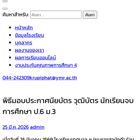
ค้นหาสำหรับ:
หน้าหลัก
ข้อมูลโรงเรียน
บุคลากร
ผลงานของเรา
ผลการเรียนออนไลน์
งานประกันคุณภาพการศึกษา 4
044-242309
krupiphat@ymr.ac.th
พิธีมอบประกาศนียบัตร วุฒิบัตร นักเรียนจบ
การศึกษา ป.6 ม.3
25 มี.ค.,2026
admin
เมื่อวันที่ 25 มีนาคม 2569 โรงเรียนเทศบาล ๓ (ยมราชสามัคคี) ร่วม