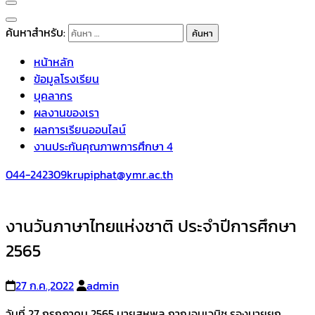
ค้นหาสำหรับ:
หน้าหลัก
ข้อมูลโรงเรียน
บุคลากร
ผลงานของเรา
ผลการเรียนออนไลน์
งานประกันคุณภาพการศึกษา 4
044-242309
krupiphat@ymr.ac.th
งานวันภาษาไทยแห่งชาติ ประจำปีการศึกษา
2565
27 ก.ค.,2022
admin
วันที่ 27 กรกฎาคม 2565 นายสหพล กาญจนเวนิช รองนายยก